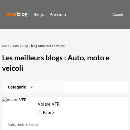
Blogs
Premium
Accedi
blog Auto, moto e veicoli
Casa
»
Tutti i blog
»
Les meilleurs blogs : Auto, moto e
veicoli
Categorie
Volare VFR
Fabriz
Auto, moto e veicoli