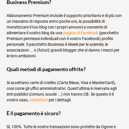
Business Premium?
Abbonamento Premium include il supporto prioritario e di più con
un massimo di risposta entro poche ore, la possibilità di
monetizzare il tuo blog con i propri annunci e consente di
alimentare il vostro blog da una
pagina di Facebook
(pacchetto
Premium permessi individuali con il vostro Facebook) profilo
personale. Il pacchetto Business è ideale per le aziende, le
associazioni ... o (futuri) grandi blogger che si danno i mezzi per
le loro ambizioni.
Quali metodi di pagamento offrite?
Si accettano carte di credito (Carte Bleue, Visa e MasterCard),
così come gli uffici amministrativi. Quest'ultima è riservata agli
enti pubblici (comuni, scuole ...) non hanno CB. Se questo è il
vostro caso,
contattaci
per i dettagli.
È il pagamento è sicuro?
Sì, 100%. Tutte le nostre transazioni sono protette da Ogone e