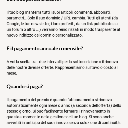
Il tuo blog manterrà tutti i suoi articoli, commenti, abbonati,
parametri… Solo il suo dominio / URL cambia. Tutti gli utenti (da
Google, le tue newsletter, i loro preferiti, da un link pubblicato su
un forum o altro ...) verranno reindirizzati in modo trasparente al
nuovo indirizzo del dominio personalizzato.
È il pagamento annuale o mensile?
A voi la scelta tra i due intervalli per la sottoscrizione o il rinnovo
delle nostre diverse offerte. Rappresentiamo sul tavolo costo al
mese.
Quando si paga?
Il pagamento del premio è quando l'abbonamento si rinnova
automaticamente ogni mese o anno (a seconda dell'offerta) dello
stesso giorno. Si può facilmente fermare il rinnovamento in
qualsiasi momento nella gestione del tuo blog. Si sono anche
avvertiti in anticipo del suo rinnovo senza soluzione di continuità.