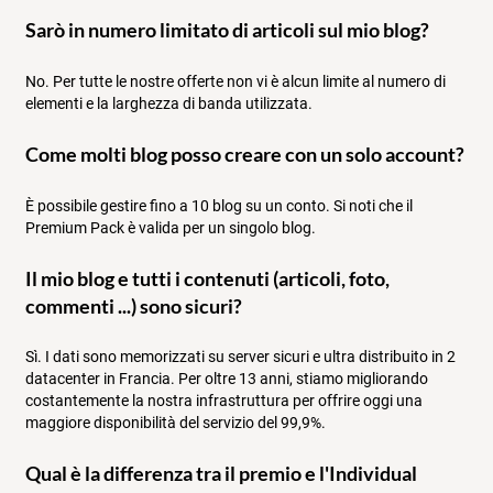
Sarò in numero limitato di articoli sul mio blog?
No. Per tutte le nostre offerte non vi è alcun limite al numero di
elementi e la larghezza di banda utilizzata.
Come molti blog posso creare con un solo account?
È possibile gestire fino a 10 blog su un conto. Si noti che il
Premium Pack è valida per un singolo blog.
Il mio blog e tutti i contenuti (articoli, foto,
commenti ...) sono sicuri?
Sì. I dati sono memorizzati su server sicuri e ultra distribuito in 2
datacenter in Francia. Per oltre 13 anni, stiamo migliorando
costantemente la nostra infrastruttura per offrire oggi una
maggiore disponibilità del servizio del 99,9%.
Qual è la differenza tra il premio e l'Individual