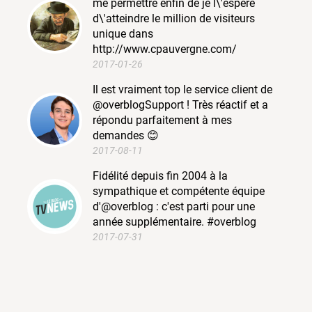
me permettre enfin de je l\'espère
d\'atteindre le million de visiteurs
unique dans
http://www.cpauvergne.com/
2017-01-26
Il est vraiment top le service client de
@overblogSupport ! Très réactif et a
répondu parfaitement à mes
demandes 😊
2017-08-11
Fidélité depuis fin 2004 à la
sympathique et compétente équipe
d'@overblog : c'est parti pour une
année supplémentaire. #overblog
2017-07-31