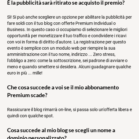
È la pubblicità sarà ritirato se acquisto il premio?
Sì! Si può anche scegliere un opzione per abilitare la pubblicità per
fare soldi con il tuo blog con offerte Premium Individual o
Business. In questo caso ci occupiamo di selezionare le migliori
opportunità per monetizzare il tuo traffico e condividere i ricavi
con voi in forma di diritto d'autore. La registrazione per questo
evento è semplice con un modulo web per riempire la sua
amministrazione con il tuo nome, indirizzo ... Zero stress,
l'obbligo a zero: come la sottoscrizione, sei padrone di avviare o
meno e quando smettere si desidera. Alcuni guadagnare qualche
euro in più ... mille!
Che cosa succede a voi se il mio abbonamento
Premium scade?
Rassicurare il blog rimarrà on-line, si passa solo un'offerta libera e
quindi con qualche spot.
Cosa succede al mio blog se scegli un nome a
dominio personalizzato?